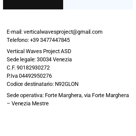
E-mail:
verticalwavesproject@gmail.com
Telefono:
+39 3477447845
Vertical Waves Project ASD
Sede legale: 30034 Venezia
C.F. 90182930272
P.Iva 04492950276
Codice destinatario: N92GLON
Sede operativa: Forte Marghera, via Forte Marghera
– Venezia Mestre