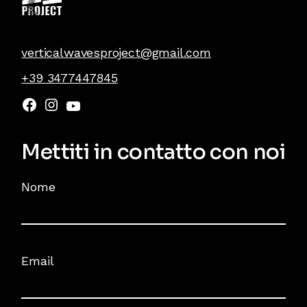
verticalwavesproject@gmail.com
+39 3477447845
Mettiti in contatto con noi
Nome
Email