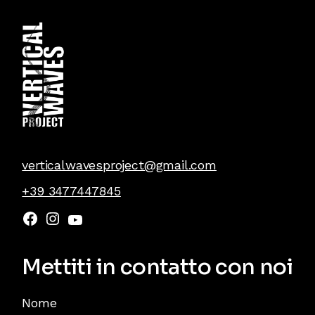
verticalwavesproject@gmail.com
+39 3477447845
Mettiti in contatto con noi
Nome