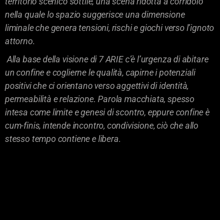
territorio scenico sottile, una scena ridotta a corridoio
nella quale lo spazio suggerisce una dimensione
liminale che genera tensioni, rischi e giochi verso l’ignoto
attorno.
Alla base della visione di 7 ARIE c’è l’urgenza di abitare
un confine e coglierne le qualità, capirne i potenziali
positivi che ci orientano verso aggettivi di identità,
permeabilità e relazione. Parola macchiata, spesso
intesa come limite e genesi di scontro, eppure confine è
cum-finis, intende incontro, condivisione, ciò che allo
stesso tempo contiene e libera.