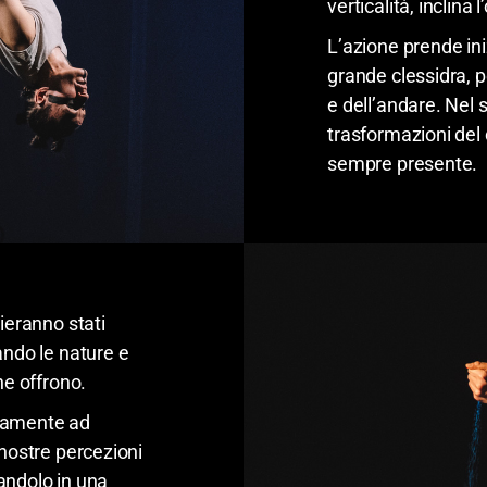
verticalità, inclina 
L’azione prende ini
grande clessidra, 
e dell’andare. Nel s
trasformazioni del
sempre presente.
zieranno stati
ando le nature e
ne offrono.
nuamente ad
 nostre percezioni
andolo in una