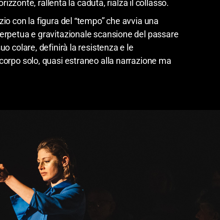
l’orizzonte, rallenta la caduta, rialza il collasso.
zio con la figura del “tempo” che avvia una
perpetua e gravitazionale scansione del passare
uo colare, definirà la resistenza e le
 corpo solo, quasi estraneo alla narrazione ma