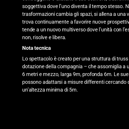
soggettiva dove l’uno diventa il tempo stesso. N
trasformazioni cambia gli spazi, si allena a una ve
trova continuamente a favorire nuove prospettiv
tende a un nuovo multiverso dove l’unità con l’
non, risolve e libera.
Nota tecnica
Lo spettacolo è creato per una struttura di truss 
dotazione della compagnia – che assomiglia a un
6 metri e mezzo, larga 9m, profonda 6m. Le sue
possono adattarsi a misure differenti cercando d
un’altezza minima di 5m.