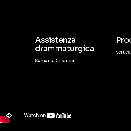
Assistenza
Pro
drammaturgica
Vertica
Samanta Cinquini