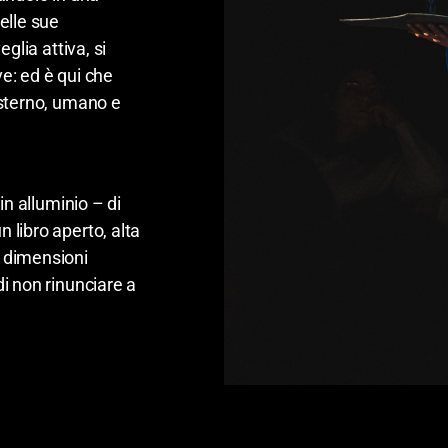
elle sue
glia attiva, si
e: ed è qui che
esterno, umano e
in alluminio – di
 libro aperto, alta
 dimensioni
i non rinunciare a