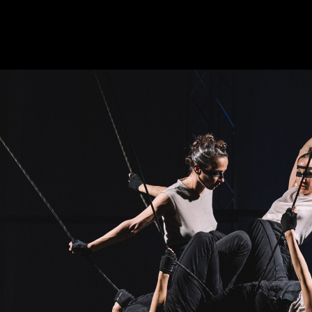
New start with
new groups