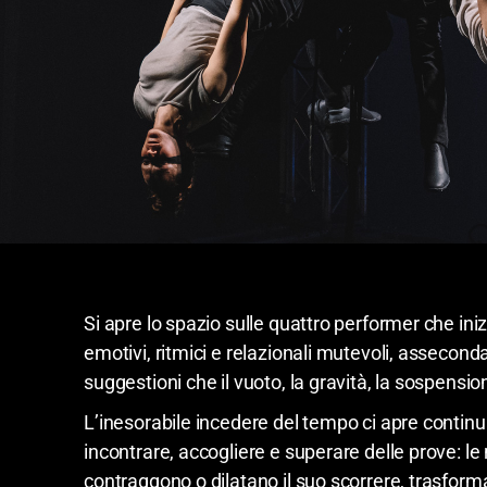
Si apre lo spazio sulle quattro performer che ini
emotivi, ritmici e relazionali mutevoli, assecond
suggestioni che il vuoto, la gravità, la sospensio
L’inesorabile incedere del tempo ci apre conti
incontrare, accogliere e superare delle prove: le
contraggono o dilatano il suo scorrere, trasform