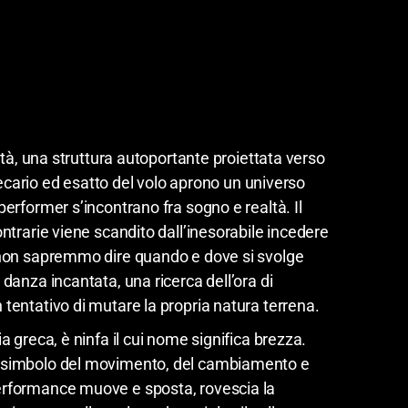
ason
vità, una struttura autoportante proiettata verso
 precario ed esatto del volo aprono un universo
performer s’incontrano fra sogno e realtà. Il
ontrarie viene scandito dall’inesorabile incedere
 non sapremmo dire quando e dove si svolge
 danza incantata, una ricerca dell’ora di
tentativo di mutare la propria natura terrena.
a greca, è ninfa il cui nome significa brezza.
 simbolo del movimento, del cambiamento e
erformance muove e sposta, rovescia la