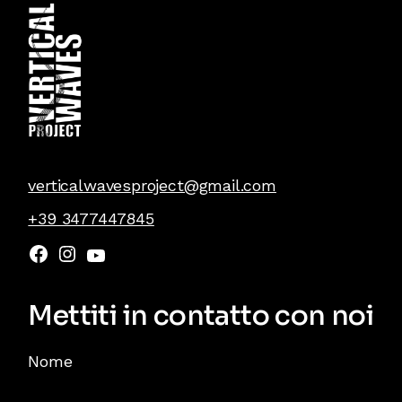
verticalwavesproject@gmail.com
+39 3477447845
Mettiti in contatto con noi
Nome