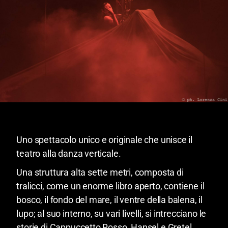
Uno spettacolo unico e originale che unisce il
teatro alla danza verticale.
Una struttura alta sette metri, composta di
tralicci, come un enorme libro aperto, contiene il
bosco, il fondo del mare, il ventre della balena, il
lupo; al suo interno, su vari livelli, si intrecciano le
storie di Cappuccetto Rosso, Hansel e Gretel,