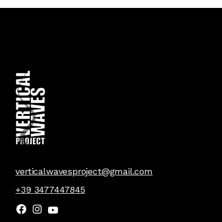
verticalwavesproject@gmail.com
+39 3477447845
Facebook
Instagram
YouTube