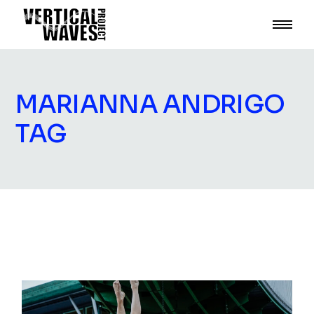
Skip
to
the
content
MARIANNA ANDRIGO
TAG