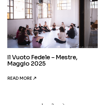
Il Vuoto Fedele – Mestre,
Maggio 2025
READ MORE
1
2