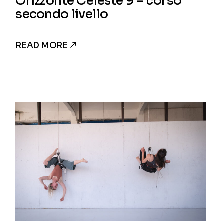
Orizzonte Celeste 9 – corso
secondo livello
READ MORE