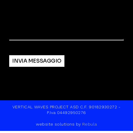
Alternative:
INVIA MESSAGGIO
VERTICAL WAVES PROJECT ASD C.F. 90182930272 -
P.Iva 04492950276
website solutions by
Rebula