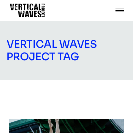
Skip
to
the
content
VERTICAL WAVES
PROJECT TAG