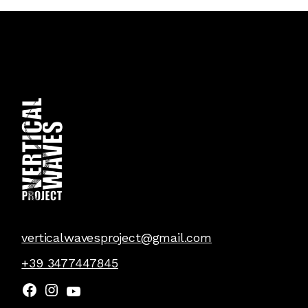
verticalwavesproject@gmail.com
+39 3477447845
Facebook
Instagram
YouTube