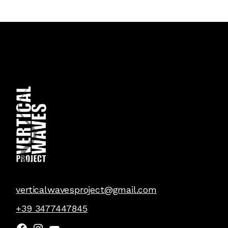
verticalwavesproject@gmail.com
+39 3477447845
Facebook
Instagram
YouTube