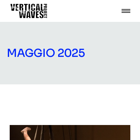
Skip
to
the
content
MAGGIO 2025