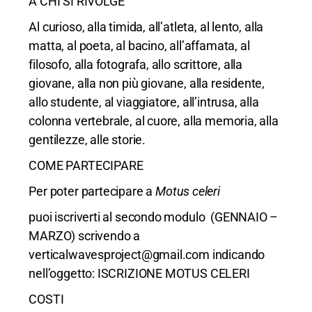
A CHI SI RIVOLGE
Al curioso, alla timida, all’atleta, al lento, alla
matta, al poeta, al bacino, all’affamata, al
filosofo, alla fotografa, allo scrittore, alla
giovane, alla non più giovane, alla residente,
allo studente, al viaggiatore, all’intrusa, alla
colonna vertebrale, al cuore, alla memoria, alla
gentilezze, alle storie.
COME PARTECIPARE
Per poter partecipare a
Motus celeri
puoi iscriverti al secondo modulo (GENNAIO –
MARZO) scrivendo a
verticalwavesproject@gmail.com
indicando
nell’oggetto: ISCRIZIONE MOTUS CELERI
COSTI