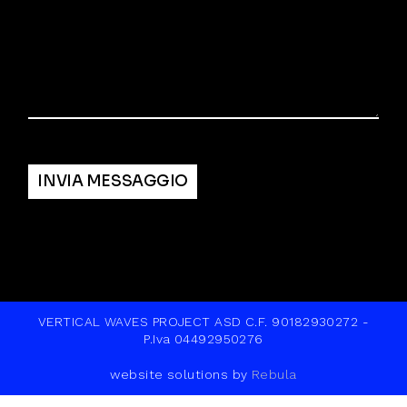
Alternative:
INVIA MESSAGGIO
VERTICAL WAVES PROJECT ASD C.F. 90182930272 -
P.Iva 04492950276
website solutions by
Rebula