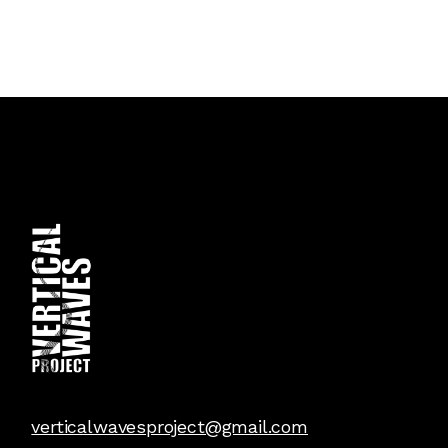
verticalwavesproject@gmail.com