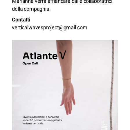
Marianna verrà affiancata dalle collaboratrici
della compagnia.
Contatti
verticalwavesproject@gmail.com