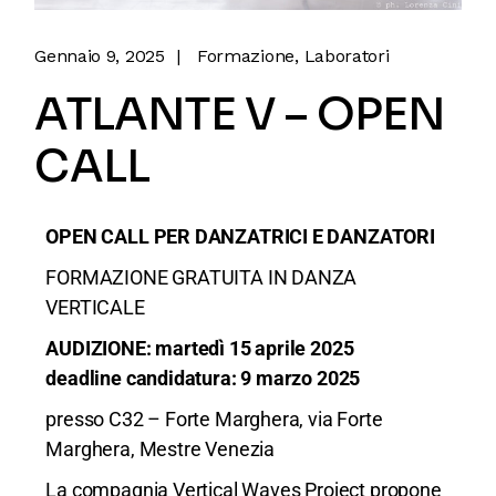
Gennaio 9, 2025
Formazione
Laboratori
ATLANTE V – OPEN
CALL
OPEN CALL PER DANZATRICI E DANZATORI
FORMAZIONE GRATUITA IN DANZA
VERTICALE
AUDIZIONE: martedì 15 aprile 2025
deadline candidatura: 9 marzo 2025
presso C32 – Forte Marghera, via Forte
Marghera, Mestre Venezia
La compagnia Vertical Waves Project propone