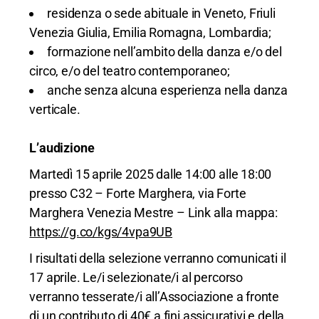
residenza o sede abituale in Veneto, Friuli
Venezia Giulia, Emilia Romagna, Lombardia;
formazione nell’ambito della danza e/o del
circo, e/o del teatro contemporaneo;
anche senza alcuna esperienza nella danza
verticale.
L’audizione
Martedì 15 aprile 2025 dalle 14:00 alle 18:00
presso C32 – Forte Marghera, via Forte
Marghera Venezia Mestre – Link alla mappa:
https://g.co/kgs/4vpa9UB
I risultati della selezione verranno comunicati il
17 aprile. Le/i selezionate/i al percorso
verranno tesserate/i all’Associazione a fronte
di un contributo di 40€ a fini assicurativi e della