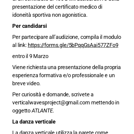
presentazione del certificato medico di
idoneità sportiva non agonistica.
Per candidarsi
Per partecipare all’audizione, compila il modulo
al link:
https://forms.gle/5bPqqGsAai577ZFo9
entro il 9 Marzo
Viene richiesta una presentazione della propria
esperienza formativa e/o professionale e un
breve video.
Per curiosità e domande, scrivete a
verticalwavesproject@gmail.com
mettendo in
oggetto
ATLANTE.
La danza verticale
La danza verticale utilizza la parete come