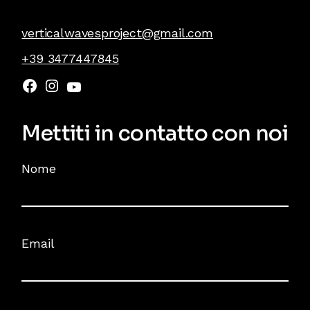
verticalwavesproject@gmail.com
+39 3477447845
Mettiti in contatto con noi
Nome
Email